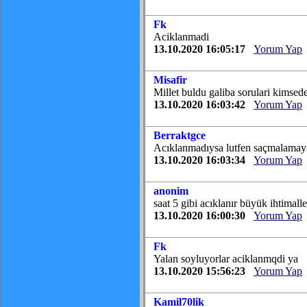
Fk
Aciklanmadi
13.10.2020 16:05:17
Yorum Yap
Misafir
Millet buldu galiba sorulari kimsed
13.10.2020 16:03:42
Yorum Yap
Berraktgce
Acıklanmadıysa lutfen saçmalamayı
13.10.2020 16:03:34
Yorum Yap
anonim
saat 5 gibi acıklanır büyük ihtimalle
13.10.2020 16:00:30
Yorum Yap
Fk
Yalan soyluyorlar aciklanmqdi ya
13.10.2020 15:56:23
Yorum Yap
Kamil70lik