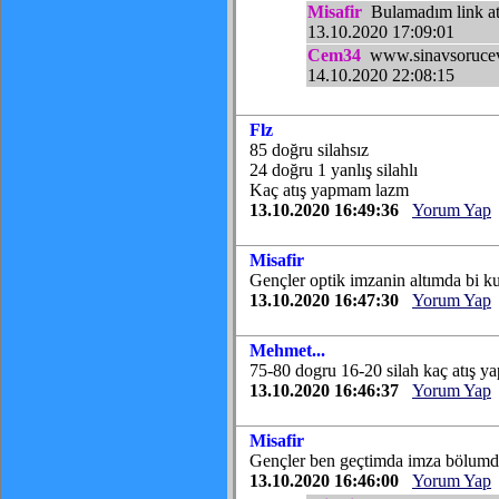
Misafir
Bulamadım link at
13.10.2020 17:09:01
Cem34
www.sinavsorucevap
14.10.2020 22:08:15
Flz
85 doğru silahsız
24 doğru 1 yanlış silahlı
Kaç atış yapmam lazm
13.10.2020 16:49:36
Yorum Yap
Misafir
Gençler optik imzanin altımda bi k
13.10.2020 16:47:30
Yorum Yap
Mehmet...
75-80 dogru 16-20 silah kaç atış 
13.10.2020 16:46:37
Yorum Yap
Misafir
Gençler ben geçtimda imza bölumde 
13.10.2020 16:46:00
Yorum Yap