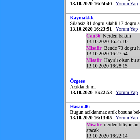
13.10.2020 16:24:40
Yorum Yap
Kaymakkk
Silahsiz 81 dogru silahli 17 dogru a
13.10.2020 16:23:51
Yorum Yap
Can36
Nerden baktın
13.10.2020 16:25:10
Misafir
Bende 73 dogru hat
13.10.2020 16:27:54
Misafir
Hayırlı olsun bu a
13.10.2020 16:28:15
Özgeee
Açıklandı mı
13.10.2020 16:22:53
Yorum Yap
Hasan.06
Bugun aciklanmaz artik bosuna be
13.10.2020 16:13:05
Yorum Yap
Misafir
nerden biliyorsun 
atacak
13.10.2020 16:22:14