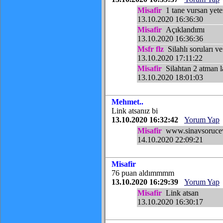
Misafir
1 tane vursan yeter
13.10.2020 16:36:30
Misafir
Açıklandımı
13.10.2020 16:36:36
Msfr flz
Silahlı soruları v
13.10.2020 17:11:22
Misafir
Silahtan 2 atman l
13.10.2020 18:01:03
Mehmet..
Link atsanız bi
13.10.2020 16:32:42
Yorum Yap
Misafir
www.sinavsoruceva
14.10.2020 22:09:21
Misafir
76 puan aldımmmm
13.10.2020 16:29:39
Yorum Yap
Misafir
Link atsan
13.10.2020 16:30:17