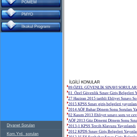
POMEM
PMYO
İlkokul Programı
İLGİLİ KONULAR
89.ÖZEL GÜVENLİK SINAVI SORULAR
61. Özel Güvenlik Sınav Giriş Belgeleri 
27 Haziran 2015 tarihli Ehliyet Sınavı So
2015 KPSS Sınav giriş belgeleri yayınlan
2014 AÖF Bahar Dönem Sonu Soruları Ya
02 Kasım 2013 Ehliyet sınavı soru ve cev
AÖF 2013 Güz Dönemi Dönem Sonu Sınav
Diyanet Soruları
2013-1 KPSS Tercih Klavuzu Yayınlandı
2012 KPDS Sınav Giriş Belgeleri Yayınla
Kom.Yrd._soruları
2012 ALES Sonbahar Sınav Giriş Belgele