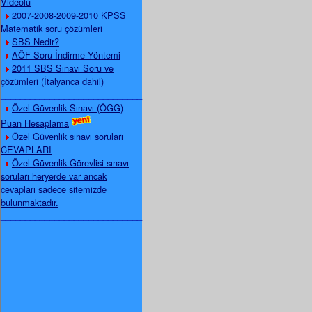
Videolu
2007-2008-2009-2010 KPSS
Matematik soru çözümleri
SBS Nedir?
AÖF Soru İndirme Yöntemi
2011 SBS Sınavı Soru ve
çözümleri (İtalyanca dahil)
_____________________________
Özel Güvenlik Sınavı (ÖGG)
Puan Hesaplama
Özel Güvenlik sınavı soruları
CEVAPLARI
Özel Güvenlik Görevlisi sınavı
soruları heryerde var ancak
cevapları sadece sitemizde
bulunmaktadır.
_____________________________