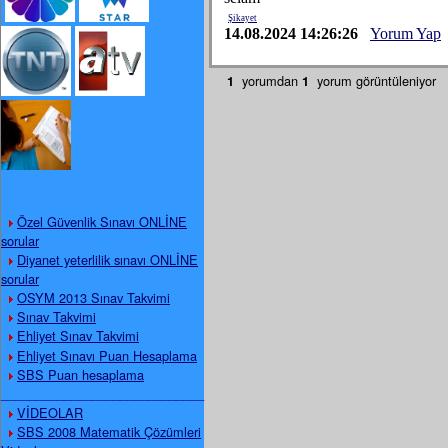
Şikayet
14.08.2024 14:26:26
Yorum Yap
yorumdan
yorum görüntüleniyor
1
1
Özel Güvenlik Sınavı ONLİNE
sorular
Diyanet yeterlilik sınavı ONLİNE
sorular
OSYM 2013 Sınav Takvimi
Sınav Takvimi
Ehliyet Sınav Takvimi
Ehliyet Sınavı Puan Hesaplama
SBS Puan hesaplama
_____________________________
VİDEOLAR
SBS 2008 Matematik Çözümleri