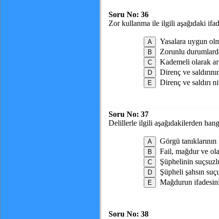
Soru No:
36
Zor kullanma ile ilgili aşağıdaki ifa
Yasalara uygun olm
Zorunlu durumlarda
Kademeli olarak ar
Direnç ve saldırını
Direnç ve saldırı ni
Soru No:
37
Delillerle ilgili aşağıdakilerden h
Görgü tanıklarının 
Fail, mağdur ve ola
Şüphelinin suçsuzlu
Şüpheli şahsın suçu
Mağdurun ifadesinin
Soru No:
38