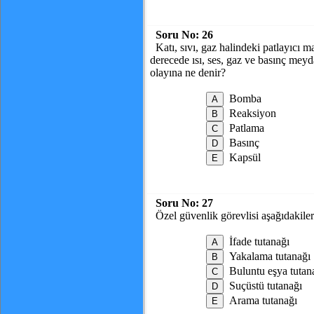
Soru No:
26
Katı, sıvı, gaz halindeki patlayıcı
derecede ısı, ses, gaz ve basınç meyd
olayına ne denir?
Bomba
Reaksiyon
Patlama
Basınç
Kapsül
Soru No:
27
Özel güvenlik görevlisi aşağıdakil
İfade tutanağı
Yakalama tutanağı
Buluntu eşya tutan
Suçüstü tutanağı
Arama tutanağı