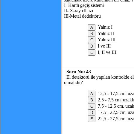
I- Kartlı geçiş sistemi
II- X-ray cihazı
III-Metal dedektörü
Yalnız I
Yalnız II
Yalnız III
I ve III
I, II ve III
Soru No:
43
El detektörü ile yapılan kontrolde e
olmalıdır?
12,5 - 17,5 cm. uza
2,5 - 7,5 cm. uzakl
7,5 - 12,5 cm. uzak
17,5 - 22,5 cm. uza
22,5 - 27,5 cm. uza