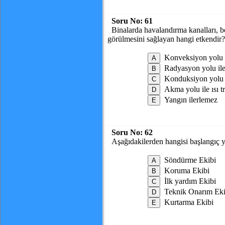
Soru No:
61
Binalarda havalandırma kanalları, bo
görülmesini sağlayan hangi etkendir?
Konveksiyon yolu il
Radyasyon yolu ile 
Konduksiyon yolu il
Akma yolu ile ısı tr
Yangın ilerlemez
Soru No:
62
Aşağıdakilerden hangisi başlangıç 
Söndürme Ekibi
Koruma Ekibi
İlk yardım Ekibi
Teknik Onarım Eki
Kurtarma Ekibi