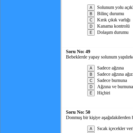
Solunum yolu açıkl
Bilinç durumu
Kırık çıkık varlığı
Kanama kontrolü
Dolaşım durumu
Soru No:
49
Bebeklerde yapay solunum yapılırke
Sadece ağzına
Sadece ağzına ağız
Sadece burnuna
Ağzına ve burnuna 
Hiçbiri
Soru No:
50
Donmuş bir kişiye aşağıdakilerden h
Sıcak içecekler veri