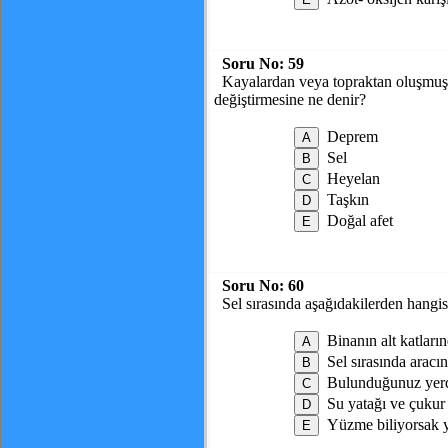
Soru No:
59
Kayalardan veya topraktan oluşmuş 
değiştirmesine ne denir?
Deprem
Sel
Heyelan
Taşkın
Doğal afet
Soru No:
60
Sel sırasında aşağıdakilerden hangis
Binanın alt katların
Sel sırasında aracı
Bulunduğunuz yerd
Su yatağı ve çukur 
Yüzme biliyorsak y