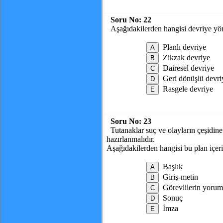
Soru No:
22
Aşağıdakilerden hangisi devriye yö
Planlı devriye
Zikzak devriye
Dairesel devriye
Geri dönüşlü devri
Rasgele devriye
Soru No:
23
Tutanaklar suç ve olayların çeşidine
hazırlanmalıdır.
Aşağıdakilerden hangisi bu plan içer
Başlık
Giriş-metin
Görevlilerin yoru
Sonuç
İmza