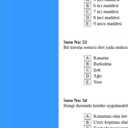
6 ncı maddesi
7 nci maddesi
8 inci maddesi
9 uncu maddesi
Soru No:
53
Bir travma sonucu deri yada mukoza
Kanama
Burkulma
Şok
Ağrı
Yara
Soru No:
54
Hangi durumda turnike uygulanabil
Kanaması olan her
Uzuv kopması ola