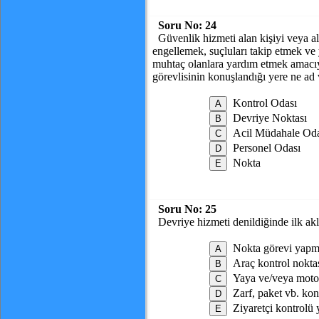
Soru No:
24
Güvenlik hizmeti alan kişiyi veya al
engellemek, suçluları takip etmek ve
muhtaç olanlara yardım etmek amacıyl
görevlisinin konuşlandığı yere ne ad v
Kontrol Odası
Devriye Noktası
Acil Müdahale Oda
Personel Odası
Nokta
Soru No:
25
Devriye hizmeti denildiğinde ilk ak
Nokta görevi yap
Araç kontrol nokta
Yaya ve/veya motor
Zarf, paket vb. ko
Ziyaretçi kontrolü