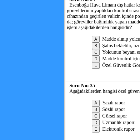
Esenboğa Hava Limanı dış hatlar ko
görevlilerinin yaptıkları kontrol sıra
cihazından geçirilen valizin içinde po
da; görevliler bağımlılık yapan madd
işlem aşağıdakilerden hangisidir?
Madde alınıp yolcu
Şahıs bekletilir, uz
Yolcunun beyanı esa
Madde kontrol için 
Özel Güvenlik Görev
Soru No:
35
Aşağıdakilerden hangisi özel güvenli
Yazılı rapor
Sözlü rapor
Görsel rapor
Uzmanlık raporu
Elektronik rapor