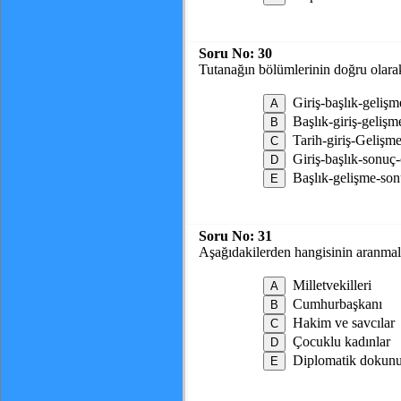
Soru No:
30
Tutanağın bölümlerinin doğru olarak
Giriş-başlık-geliş
Başlık-giriş-gelişm
Tarih-giriş-Gelişm
Giriş-başlık-sonuç-
Başlık-gelişme-so
Soru No:
31
Aşağıdakilerden hangisinin aranmala
Milletvekilleri
Cumhurbaşkanı
Hakim ve savcılar
Çocuklu kadınlar
Diplomatik dokunu