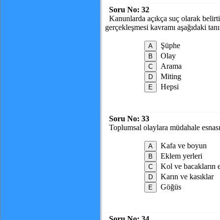
Soru No:
32
Kanunlarda açıkça suç olarak belirti
gerçekleşmesi kavramı aşağıdaki tan
Şüphe
Olay
Arama
Miting
Hepsi
Soru No:
33
Toplumsal olaylara müdahale esnası
Kafa ve boyun
Eklem yerleri
Kol ve bacakların et
Karın ve kasıklar
Göğüs
Soru No:
34