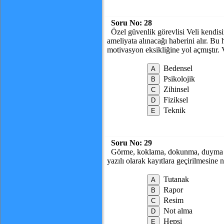
Soru No:
28
Özel güvenlik görevlisi Veli kendis
ameliyata alınacağı haberini alır. Bu
motivasyon eksikliğine yol açmıştır. 
Bedensel
Psikolojik
Zihinsel
Fiziksel
Teknik
Soru No:
29
Görme, koklama, dokunma, duyma ve 
yazılı olarak kayıtlara geçirilmesine 
Tutanak
Rapor
Resim
Not alma
Hepsi