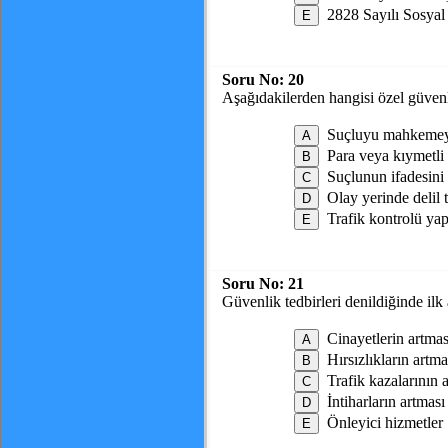
2828 Sayılı Sosya
Soru No:
20
Aşağıdakilerden hangisi özel güvenli
Suçluyu mahkemey
Para veya kıymetli
Suçlunun ifadesini
Olay yerinde delil
Trafik kontrolü ya
Soru No:
21
Güvenlik tedbirleri denildiğinde ilk
Cinayetlerin artmas
Hırsızlıkların artma
Trafik kazalarının 
İntiharların artması
Önleyici hizmetler