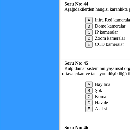
Soru No:
44
Aşağıdakilerden hangisi karanlıkta
Infra Red kamerala
Dome kameralar
IP kameralar
Zoom kameralar
CCD kameralar
Soru No:
45
Kalp damar sisteminin yaşamsal or
ortaya çıkan ve tansiyon düşüklüğü il
Bayılma
Şok
Koma
Havale
Ataksi
Soru No:
46